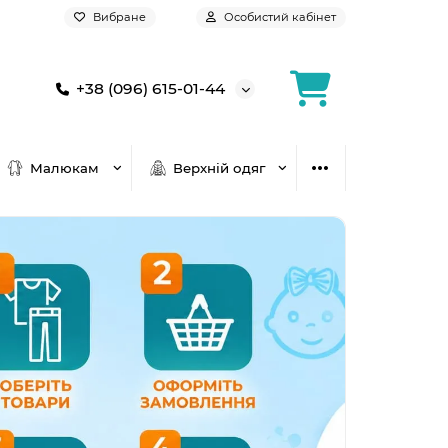
Вибране
Особистий кабінет
+38 (096) 615-01-44
Малюкам
Верхній одяг