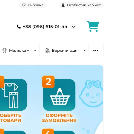
Вибране
Особистий кабінет
+38 (096) 615-01-44
Малюкам
Верхній одяг