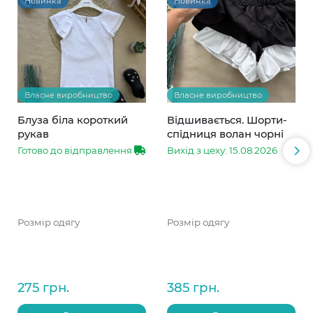
Новинка
Новинка
Власне виробництво
Власне виробництво
Блуза біла короткий
Відшивається. Шорти-
рукав
спідниця волан чорні
Готово до відправлення
Вихід з цеху: 15.08.2026
Розмір одягу
Розмір одягу
275 грн.
385 грн.