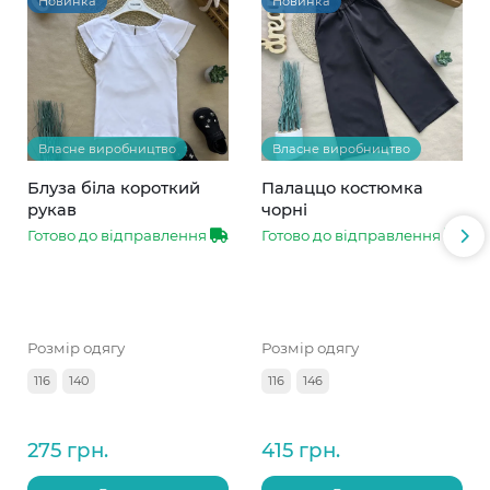
Новинка
Новинка
Власне виробництво
Власне виробництво
Блуза біла короткий
Палаццо костюмка
рукав
чорні
Готово до відправлення
Готово до відправлення
Розмір одягу
Розмір одягу
116
140
116
146
275 грн.
415 грн.