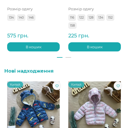
Розмір одягу
Розмір одягу
134
140
146
116
122
128
134
152
158
575 грн.
225 грн.
В кошик
В кошик
Нові надходження
Китай
Китай