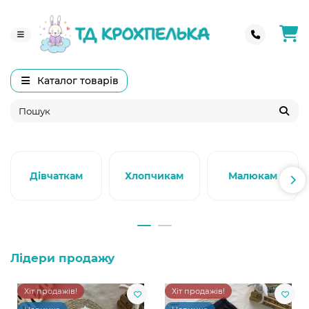
Каталог товарів
Дівчаткам
Хлопчикам
Малюкам
Лідери продажу
Хіт продажів!
Хіт продажів!