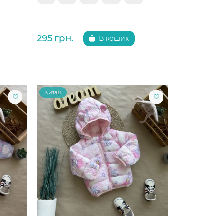
295 грн.
В кошик
Китай
Китай