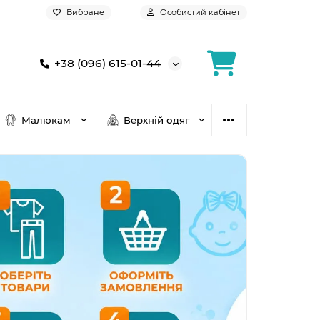
Вибране
Особистий кабінет
+38 (096) 615-01-44
Малюкам
Верхній одяг