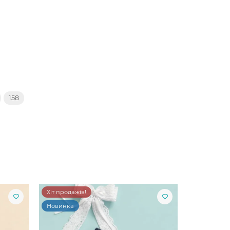
158
Хіт продажів!
Новинка