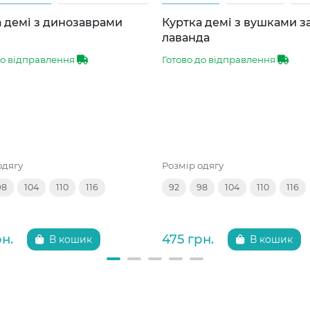
 демі з динозаврами
Куртка демі з вушками 
лаванда
до відправлення
Готово до відправлення
одягу
Розмір одягу
98
104
110
116
92
98
104
110
116
рн.
475 грн.
В кошик
В кошик