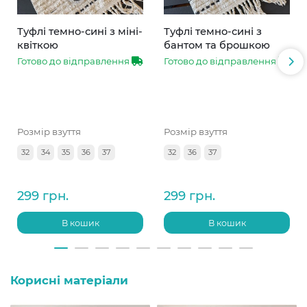
Туфлі темно-сині з міні-
Туфлі темно-сині з
квіткою
бантом та брошкою
Готово до відправлення
Готово до відправлення
Розмір взуття
Розмір взуття
32
34
35
36
37
32
36
37
299 грн.
299 грн.
В кошик
В кошик
Корисні матеріали