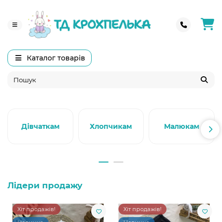
Каталог товарів
Дівчаткам
Хлопчикам
Малюкам
Лідери продажу
Хіт продажів!
Хіт продажів!