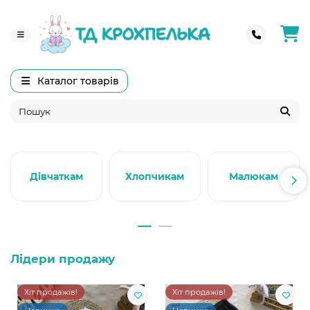
Каталог товарів
Дівчаткам
Хлопчикам
Малюкам
Лідери продажу
Хіт продажів!
Хіт продажів!