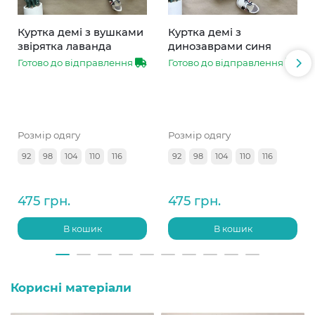
Куртка демі з вушками
Куртка демі з
звірятка лаванда
динозаврами синя
Готово до відправлення
Готово до відправлення
Розмір одягу
Розмір одягу
92
98
104
110
116
92
98
104
110
116
475 грн.
475 грн.
В кошик
В кошик
Корисні матеріали