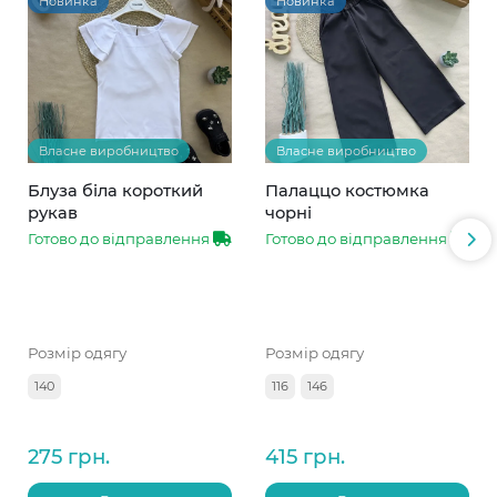
Новинка
Новинка
Власне виробництво
Власне виробництво
Блуза біла короткий
Палаццо костюмка
рукав
чорні
Готово до відправлення
Готово до відправлення
Розмір одягу
Розмір одягу
140
116
146
275 грн.
415 грн.