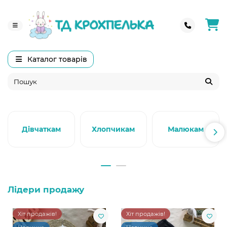
Каталог товарів
Дівчаткам
Хлопчикам
Малюкам
Лідери продажу
Хіт продажів!
Хіт продажів!