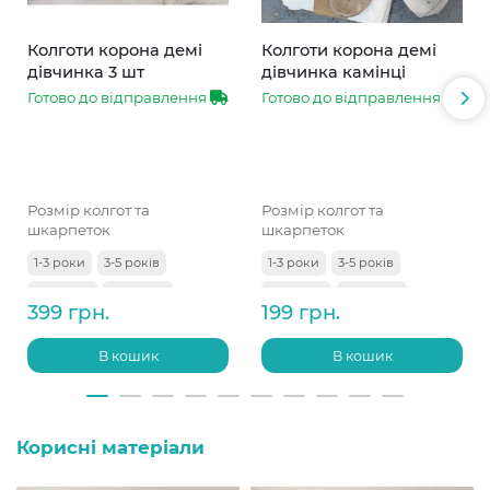
Колготи корона демі
Колготи корона демі
дівчинка 3 шт
дівчинка камінці
Готово до відправлення
Готово до відправлення
Розмір колгот та
Розмір колгот та
шкарпеток
шкарпеток
1-3 роки
3-5 років
1-3 роки
3-5 років
5-7 років
7-9 років
5-7 років
7-9 років
399 грн.
199 грн.
9-11 років
В кошик
В кошик
Корисні матеріали