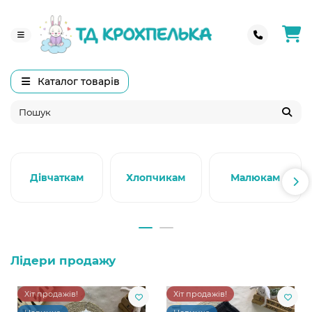
Каталог товарів
Дівчаткам
Хлопчикам
Малюкам
Лідери продажу
Хіт продажів!
Хіт продажів!