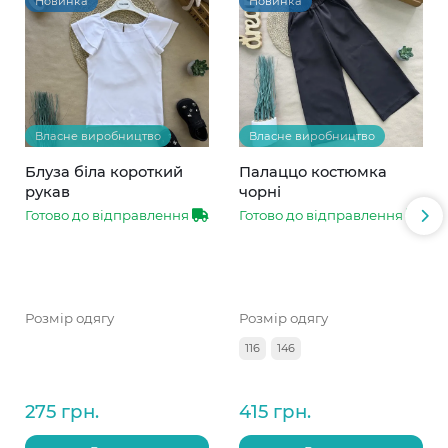
Новинка
Новинка
Власне виробництво
Власне виробництво
Блуза біла короткий
Палаццо костюмка
рукав
чорні
Готово до відправлення
Готово до відправлення
Розмір одягу
Розмір одягу
116
146
275 грн.
415 грн.