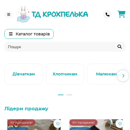
Каталог товарів
Дівчаткам
Хлопчикам
Малюкам
Лідери продажу
Хіт продажів!
Хіт продажів!