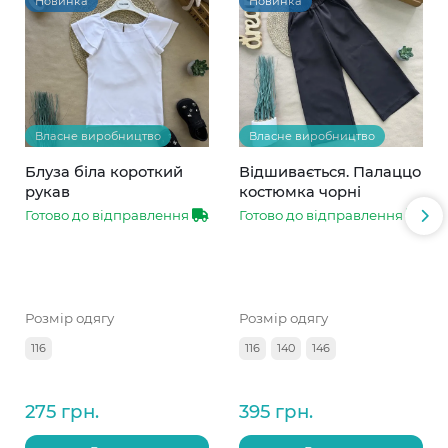
Новинка
Новинка
Власне виробництво
Власне виробництво
Блуза біла короткий
Відшивається. Палаццо
рукав
костюмка чорні
Готово до відправлення
Готово до відправлення
Розмір одягу
Розмір одягу
116
116
140
146
275 грн.
395 грн.