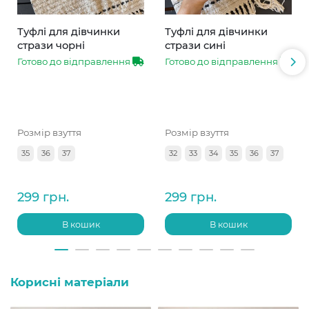
Туфлі для дівчинки
Туфлі для дівчинки
стрази чорні
стрази сині
Готово до відправлення
Готово до відправлення
Розмір взуття
Розмір взуття
35
36
37
32
33
34
35
36
37
299 грн.
299 грн.
В кошик
В кошик
Корисні матеріали