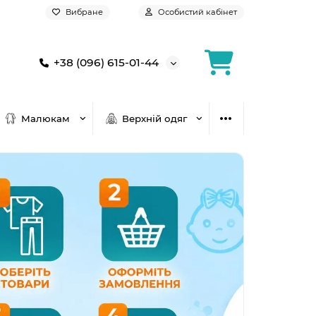
Вибране
Особистий кабінет
+38 (096) 615-01-44
Малюкам
Верхній одяг