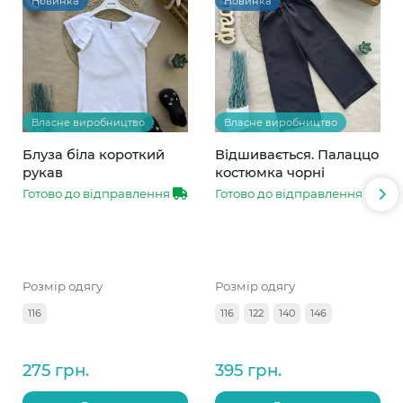
Новинка
Новинка
Власне виробництво
Власне виробництво
Блуза біла короткий
Відшивається. Палаццо
рукав
костюмка чорні
Готово до відправлення
Готово до відправлення
Розмір одягу
Розмір одягу
116
116
122
140
146
275 грн.
395 грн.