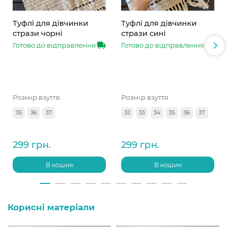
Туфлі для дівчинки
Туфлі для дівчинки
стрази чорні
стрази сині
Готово до відправлення
Готово до відправлення
Розмір взуття
Розмір взуття
35
36
37
32
33
34
35
36
37
299 грн.
299 грн.
В кошик
В кошик
Корисні матеріали