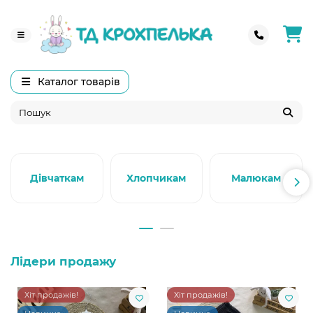
Каталог товарів
Дівчаткам
Хлопчикам
Малюкам
Лідери продажу
Хіт продажів!
Хіт продажів!