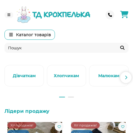
Каталог товарів
Дівчаткам
Хлопчикам
Малюкам
Лідери продажу
Хіт продажів!
Хіт продажів!