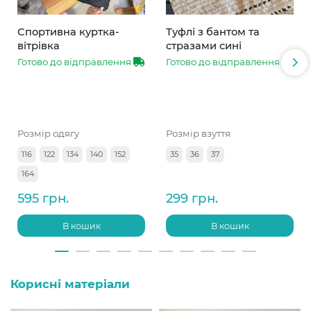
Спортивна куртка-
Туфлі з бантом та
вітрівка
стразами сині
Готово до відправлення
Готово до відправлення
Розмір одягу
Розмір взуття
116
122
134
140
152
35
36
37
164
595 грн.
299 грн.
В кошик
В кошик
Корисні матеріали