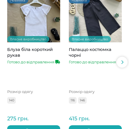
Новинка
Новинка
Власне виробництво
Власне виробництво
Блуза біла короткий
Палаццо костюмка
рукав
чорні
Готово до відправлення
Готово до відправлення
Розмір одягу
Розмір одягу
140
116
146
275 грн.
415 грн.