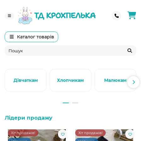
Каталог товарів
Дівчаткам
Хлопчикам
Малюкам
Лідери продажу
Хіт продажів!
Хіт продажів!