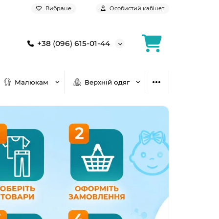
Вибране
Особистий кабінет
+38 (096) 615-01-44
Малюкам
Верхній одяг