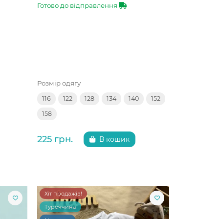
Готово до відправлення
Розмір одягу
116
122
128
134
140
152
158
225 грн.
В кошик
Хіт продажів!
Туреччина