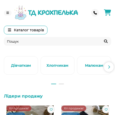
Каталог товарів
Дівчаткам
Хлопчикам
Малюкам
Лідери продажу
Хіт продажів!
Хіт продажів!