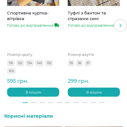
Спортивна куртка-
Туфлі з бантом та
вітрівка
стразами сині
Готово до відправлення
Готово до відправлення
Розмір одягу
Розмір взуття
116
122
134
140
152
35
36
37
164
595 грн.
299 грн.
В кошик
В кошик
Корисні матеріали