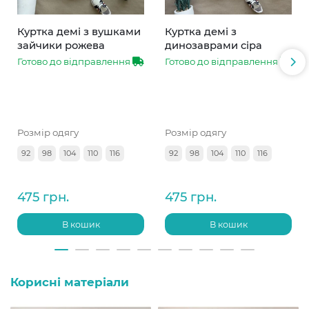
Куртка демі з вушками
Куртка демі з
зайчики рожева
динозаврами сіра
Готово до відправлення
Готово до відправлення
Розмір одягу
Розмір одягу
92
98
104
110
116
92
98
104
110
116
475 грн.
475 грн.
В кошик
В кошик
Корисні матеріали