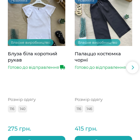
Новинка
Новинка
Власне виробництво
Власне виробництво
Блуза біла короткий
Палаццо костюмка
рукав
чорні
Готово до відправлення
Готово до відправлення
Розмір одягу
Розмір одягу
116
140
116
146
275 грн.
415 грн.