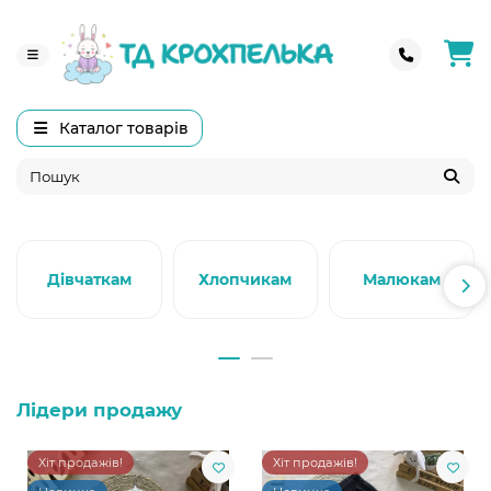
Каталог товарів
Дівчаткам
Хлопчикам
Малюкам
Лідери продажу
Хіт продажів!
Хіт продажів!