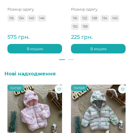
Розмір одягу
Розмір одягу
116
134
140
146
116
122
128
134
140
152
158
575 грн.
225 грн.
В кошик
В кошик
Нові надходження
Китай
Китай