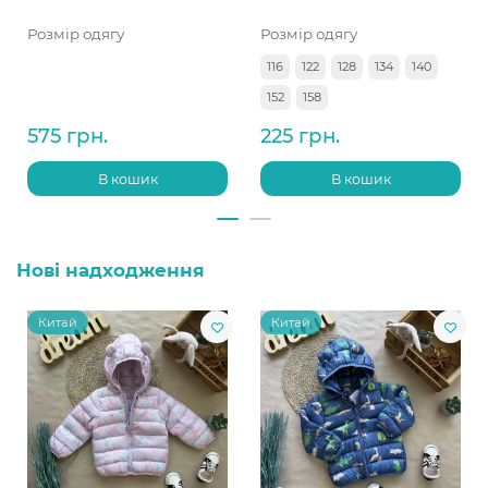
Розмір одягу
Розмір одягу
116
122
128
134
140
152
158
575 грн.
225 грн.
В кошик
В кошик
Нові надходження
Китай
Китай