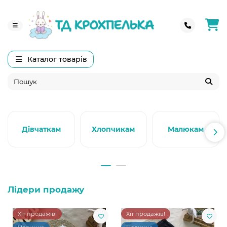
Каталог товарів
Дівчаткам
Хлопчикам
Малюкам
Лідери продажу
Хіт продажів!
Хіт продажів!