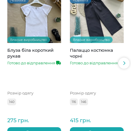
Новинка
Новинка
Власне виробництво
Власне виробництво
Блуза біла короткий
Палаццо костюмка
рукав
чорні
Готово до відправлення
Готово до відправлення
Розмір одягу
Розмір одягу
140
116
146
275 грн.
415 грн.