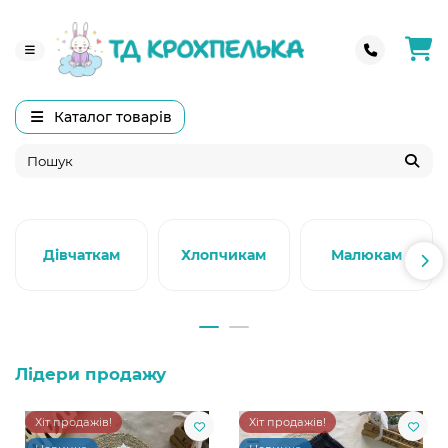
Каталог товарів
Дівчаткам
Хлопчикам
Малюкам
Лідери продажу
Хіт продажів!
Хіт продажів!