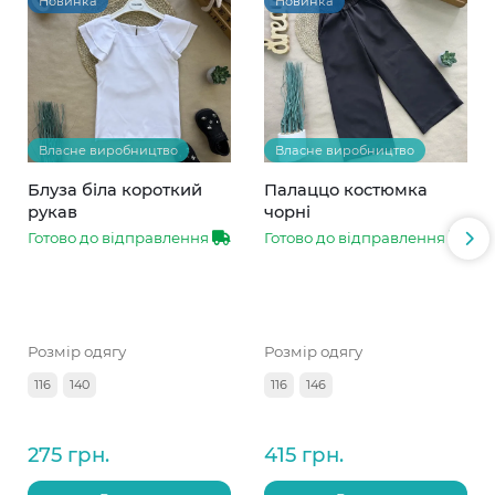
Новинка
Новинка
Власне виробництво
Власне виробництво
Блуза біла короткий
Палаццо костюмка
рукав
чорні
Готово до відправлення
Готово до відправлення
Розмір одягу
Розмір одягу
116
140
116
146
275 грн.
415 грн.