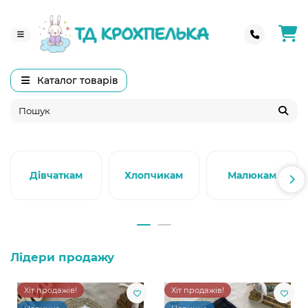
Каталог товарів
Дівчаткам
Хлопчикам
Малюкам
Лідери продажу
Хіт продажів!
Хіт продажів!