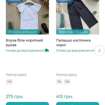
Новинка
Новинка
Власне виробництво
Власне виробництво
Блуза біла короткий
Палаццо костюмка
рукав
чорні
Готово до відправлення
Готово до відправлення
Розмір одягу
Розмір одягу
140
116
146
275 грн.
415 грн.