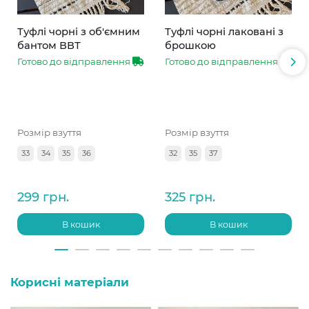
Туфлі чорні з об'ємним
Туфлі чорні лаковані з
бантом ВВТ
брошкою
Готово до відправлення
Готово до відправлення
Розмір взуття
Розмір взуття
33
34
35
36
32
35
37
299 грн.
325 грн.
В кошик
В кошик
Корисні матеріали