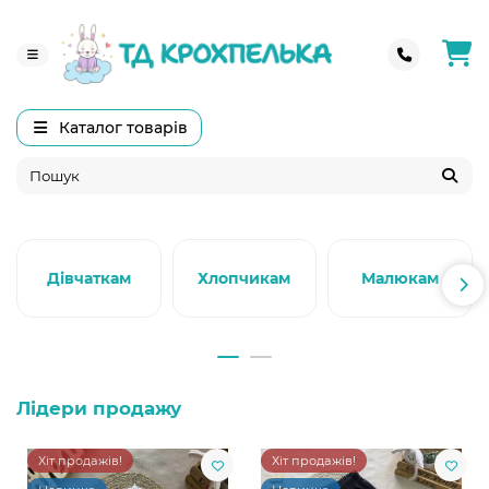
Каталог товарів
Дівчаткам
Хлопчикам
Малюкам
Лідери продажу
Хіт продажів!
Хіт продажів!