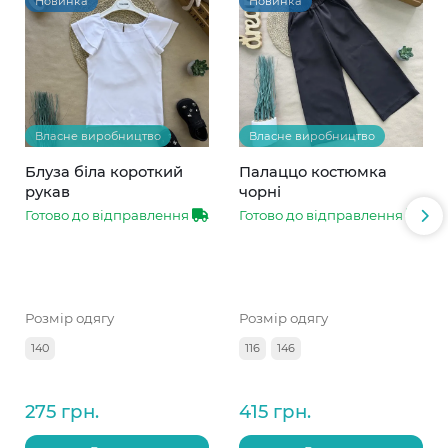
Новинка
Новинка
Власне виробництво
Власне виробництво
Блуза біла короткий
Палаццо костюмка
рукав
чорні
Готово до відправлення
Готово до відправлення
Розмір одягу
Розмір одягу
140
116
146
275 грн.
415 грн.