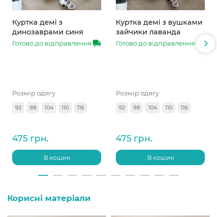
Куртка демі з
Куртка демі з вушками
динозаврами синя
зайчики лаванда
Готово до відправлення
Готово до відправлення
Розмір одягу
Розмір одягу
92
98
104
110
116
92
98
104
110
116
475 грн.
475 грн.
В кошик
В кошик
Корисні матеріали