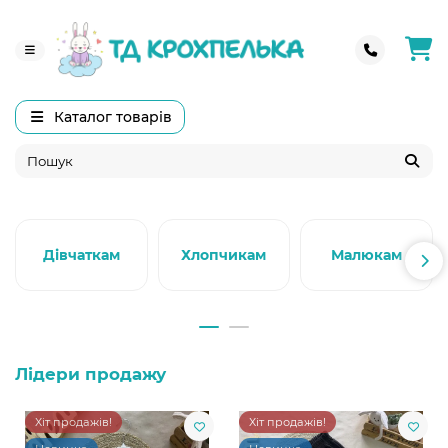
Каталог товарів
Дівчаткам
Хлопчикам
Малюкам
Лідери продажу
Хіт продажів!
Хіт продажів!