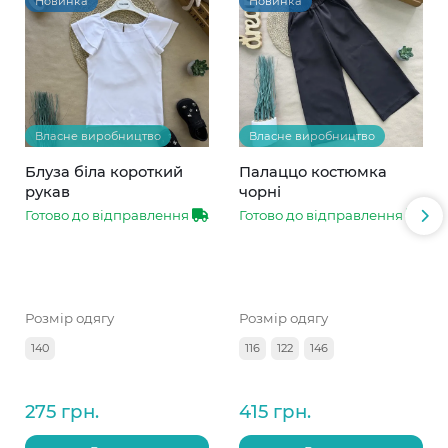
Новинка
Новинка
Власне виробництво
Власне виробництво
Блуза біла короткий
Палаццо костюмка
рукав
чорні
Готово до відправлення
Готово до відправлення
Розмір одягу
Розмір одягу
140
116
122
146
275 грн.
415 грн.