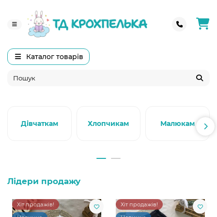
Каталог товарів
Дівчаткам
Хлопчикам
Малюкам
Лідери продажу
Хіт продажів!
Хіт продажів!