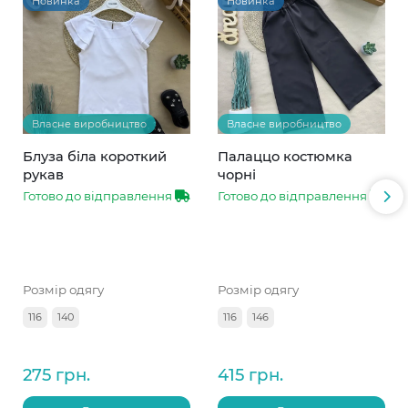
Новинка
Новинка
Власне виробництво
Власне виробництво
Блуза біла короткий
Палаццо костюмка
рукав
чорні
Готово до відправлення
Готово до відправлення
Розмір одягу
Розмір одягу
116
140
116
146
275 грн.
415 грн.