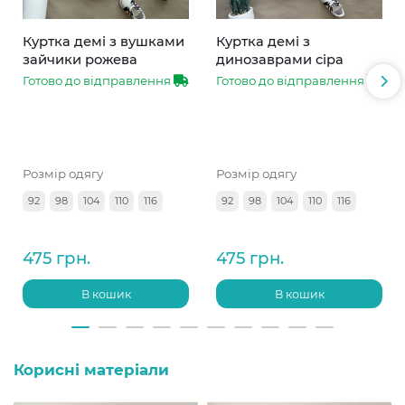
Куртка демі з вушками
Куртка демі з
зайчики рожева
динозаврами сіра
Готово до відправлення
Готово до відправлення
Розмір одягу
Розмір одягу
92
98
104
110
116
92
98
104
110
116
475 грн.
475 грн.
В кошик
В кошик
Корисні матеріали