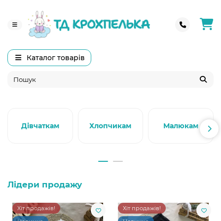
Каталог товарів
Дівчаткам
Хлопчикам
Малюкам
Лідери продажу
Хіт продажів!
Хіт продажів!