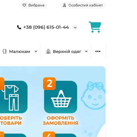
Вибране
Особистий кабінет
+38 (096) 615-01-44
Малюкам
Верхній одяг