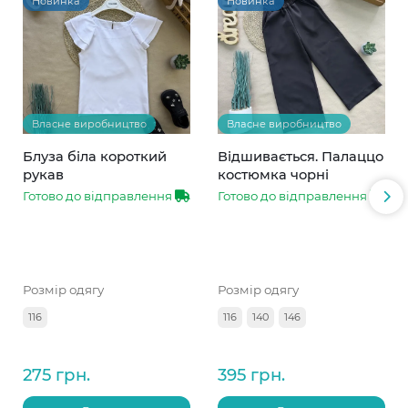
Новинка
Новинка
Власне виробництво
Власне виробництво
Блуза біла короткий
Відшивається. Палаццо
рукав
костюмка чорні
Готово до відправлення
Готово до відправлення
Розмір одягу
Розмір одягу
116
116
140
146
275 грн.
395 грн.