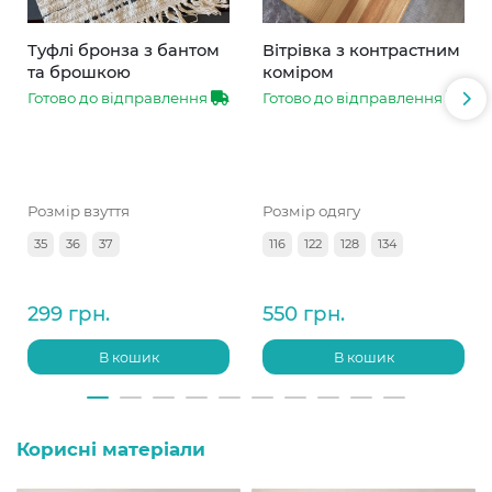
Туфлі бронза з бантом
Вітрівка з контрастним
та брошкою
коміром
Готово до відправлення
Готово до відправлення
Розмір взуття
Розмір одягу
35
36
37
116
122
128
134
299 грн.
550 грн.
В кошик
В кошик
Корисні матеріали