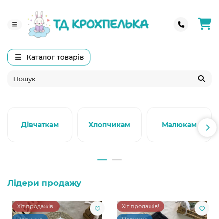
Каталог товарів
Дівчаткам
Хлопчикам
Малюкам
Лідери продажу
Хіт продажів!
Хіт продажів!