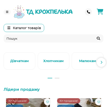
Каталог товарів
Дівчаткам
Хлопчикам
Малюкам
Лідери продажу
Хіт продажів!
Хіт продажів!