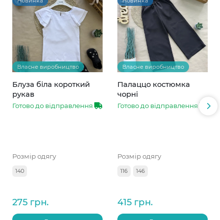
Новинка
Новинка
Власне виробництво
Власне виробництво
Блуза біла короткий
Палаццо костюмка
рукав
чорні
Готово до відправлення
Готово до відправлення
Розмір одягу
Розмір одягу
140
116
146
275 грн.
415 грн.