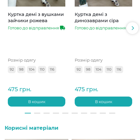
Куртка демі з вушками
Куртка демі з
зайчики рожева
динозаврами сіра
Готово до відправлення
Готово до відправлення
Розмір одягу
Розмір одягу
92
98
104
110
116
92
98
104
110
116
475 грн.
475 грн.
В кошик
В кошик
Корисні матеріали