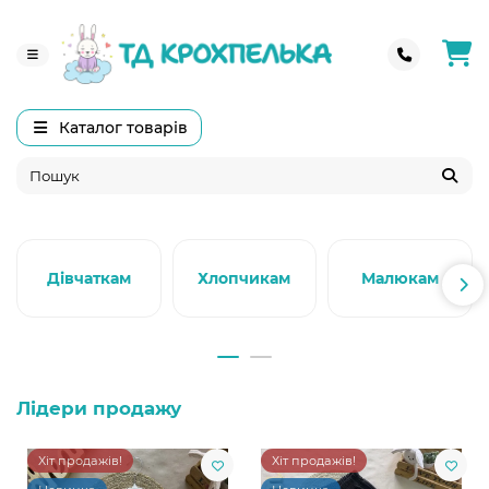
Каталог товарів
Дівчаткам
Хлопчикам
Малюкам
Лідери продажу
Хіт продажів!
Хіт продажів!