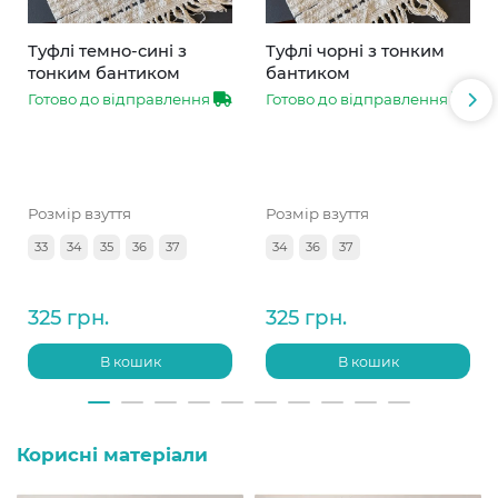
Туфлі темно-сині з
Туфлі чорні з тонким
тонким бантиком
бантиком
Готово до відправлення
Готово до відправлення
Розмір взуття
Розмір взуття
33
34
35
36
37
34
36
37
325 грн.
325 грн.
В кошик
В кошик
Корисні матеріали