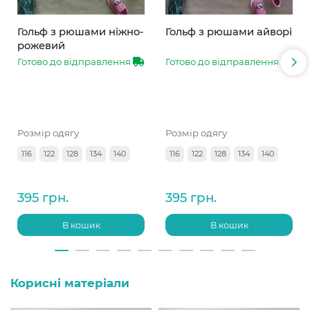
Гольф з рюшами ніжно-
Гольф з рюшами айворі
рожевий
Готово до відправлення
Готово до відправлення
Розмір одягу
Розмір одягу
116
122
128
134
140
116
122
128
134
140
395 грн.
395 грн.
В кошик
В кошик
Корисні матеріали