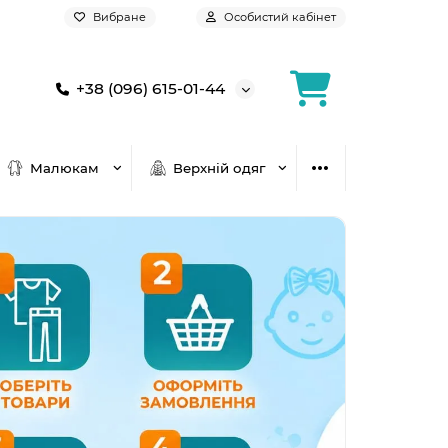
Вибране
Особистий кабінет
+38 (096) 615-01-44
Малюкам
Верхній одяг