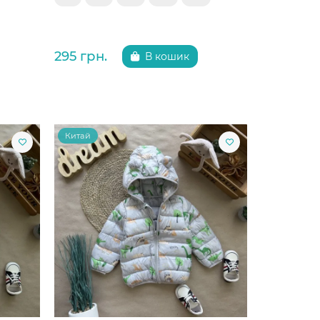
295 грн.
В кошик
Китай
Китай