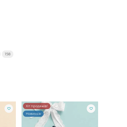
158
Хіт продажів!
Новинка