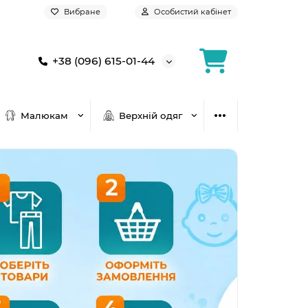
Вибране
Особистий кабінет
+38 (096) 615-01-44
Малюкам
Верхній одяг