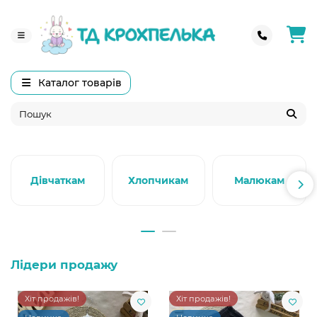
Каталог товарів
Дівчаткам
Хлопчикам
Малюкам
Лідери продажу
Хіт продажів!
Хіт продажів!