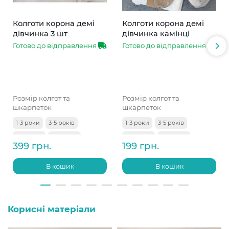
Колготи корона демі
Колготи корона демі
дівчинка 3 шт
дівчинка камінці
Готово до відправлення
Готово до відправлення
Розмір колгот та
Розмір колгот та
шкарпеток
шкарпеток
1-3 роки
3-5 років
1-3 роки
3-5 років
5-7 років
7-9 років
5-7 років
7-9 років
399 грн.
199 грн.
9-11 років
В кошик
В кошик
Корисні матеріали