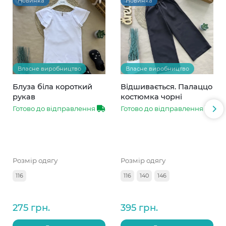
Новинка
Новинка
Власне виробництво
Власне виробництво
Блуза біла короткий
Відшивається. Палаццо
рукав
костюмка чорні
Готово до відправлення
Готово до відправлення
Розмір одягу
Розмір одягу
116
116
140
146
275 грн.
395 грн.