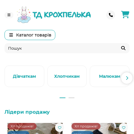
Каталог товарів
Дівчаткам
Хлопчикам
Малюкам
Лідери продажу
Хіт продажів!
Хіт продажів!