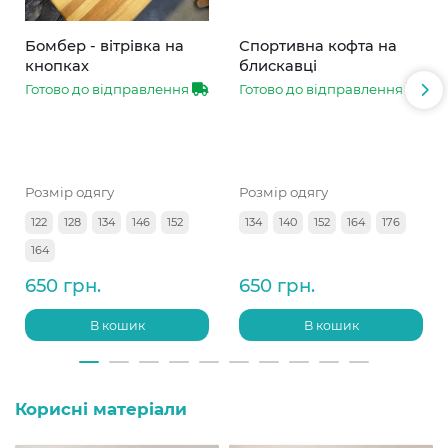
Бомбер - вітрівка на
Спортивна кофта на
кнопках
блискавці
Готово до відправлення
Готово до відправлення
Розмір одягу
Розмір одягу
122
128
134
146
152
134
140
152
164
176
164
650 грн.
650 грн.
В кошик
В кошик
Корисні матеріали