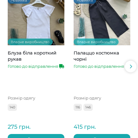
Новинка
Новинка
Власне виробництво
Власне виробництво
Блуза біла короткий
Палаццо костюмка
рукав
чорні
Готово до відправлення
Готово до відправлення
Розмір одягу
Розмір одягу
140
116
146
275 грн.
415 грн.