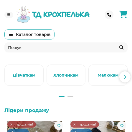
Каталог товарів
Дівчаткам
Хлопчикам
Малюкам
Лідери продажу
Хіт продажів!
Хіт продажів!