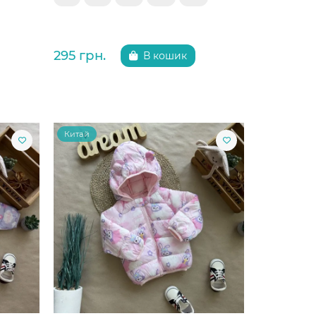
295 грн.
В кошик
Китай
Китай