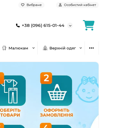
Вибране
Особистий кабінет
+38 (096) 615-01-44
Малюкам
Верхній одяг