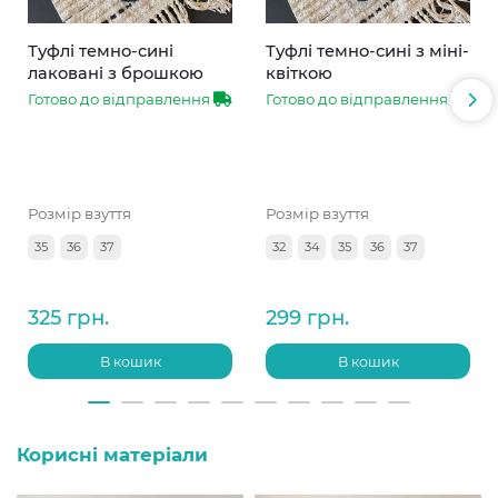
Туфлі темно-сині
Туфлі темно-сині з міні-
лаковані з брошкою
квіткою
Готово до відправлення
Готово до відправлення
Розмір взуття
Розмір взуття
35
36
37
32
34
35
36
37
325 грн.
299 грн.
В кошик
В кошик
Корисні матеріали