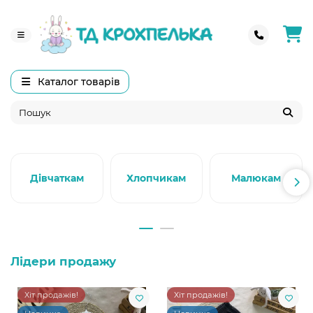
Каталог товарів
Дівчаткам
Хлопчикам
Малюкам
Лідери продажу
Хіт продажів!
Хіт продажів!