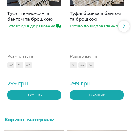
Туфлі темно-сині з
Туфлі бронза з бантом
бантом та брошкою
та брошкою
Готово до відправлення
Готово до відправлення
Розмір взуття
Розмір взуття
32
36
37
35
36
37
299 грн.
299 грн.
В кошик
В кошик
Корисні матеріали