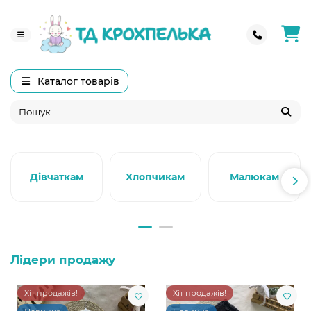
Каталог товарів
Дівчаткам
Хлопчикам
Малюкам
Лідери продажу
Хіт продажів!
Хіт продажів!