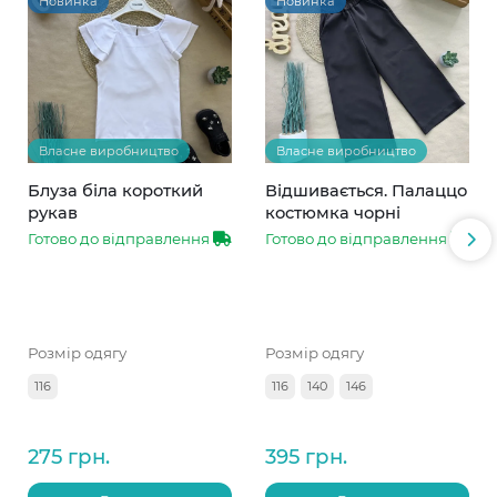
Новинка
Новинка
Власне виробництво
Власне виробництво
Блуза біла короткий
Відшивається. Палаццо
рукав
костюмка чорні
Готово до відправлення
Готово до відправлення
Розмір одягу
Розмір одягу
116
116
140
146
275 грн.
395 грн.