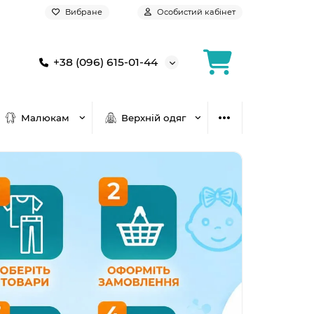
Вибране
Особистий кабінет
+38 (096) 615-01-44
Малюкам
Верхній одяг