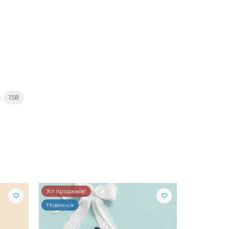
158
Хіт продажів!
Новинка