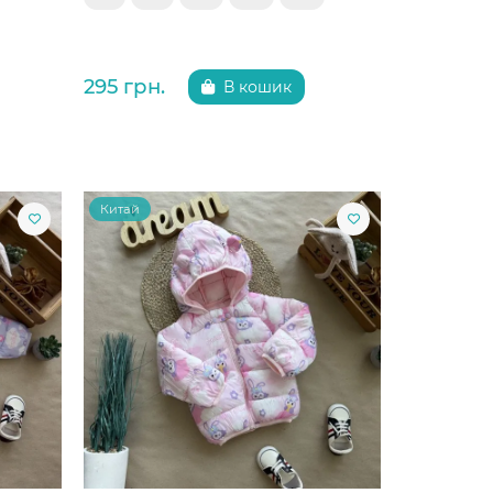
295 грн.
В кошик
Китай
Китай