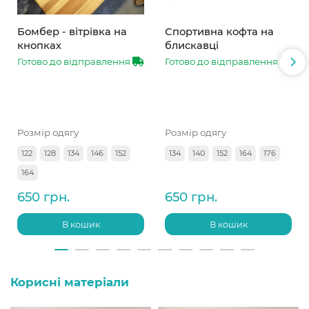
Бомбер - вітрівка на
Спортивна кофта на
кнопках
блискавці
Готово до відправлення
Готово до відправлення
Розмір одягу
Розмір одягу
122
128
134
146
152
134
140
152
164
176
164
650 грн.
650 грн.
В кошик
В кошик
Корисні матеріали