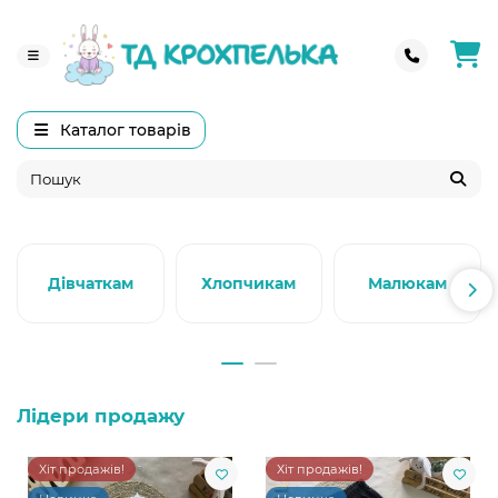
Каталог товарів
Дівчаткам
Хлопчикам
Малюкам
Лідери продажу
Хіт продажів!
Хіт продажів!