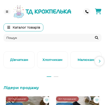
Каталог товарів
Дівчаткам
Хлопчикам
Малюкам
Лідери продажу
Хіт продажів!
Хіт продажів!