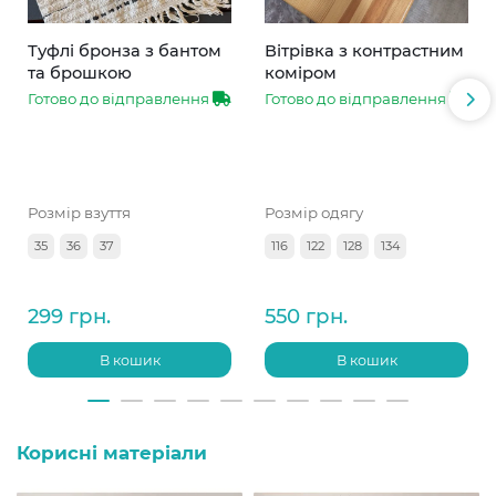
Туфлі бронза з бантом
Вітрівка з контрастним
та брошкою
коміром
Готово до відправлення
Готово до відправлення
Розмір взуття
Розмір одягу
35
36
37
116
122
128
134
299 грн.
550 грн.
В кошик
В кошик
Корисні матеріали