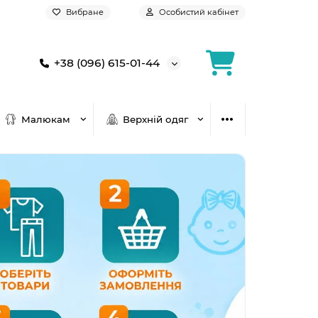
Вибране
Особистий кабінет
+38 (096) 615-01-44
Малюкам
Верхній одяг