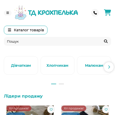
Каталог товарів
Дівчаткам
Хлопчикам
Малюкам
Лідери продажу
Хіт продажів!
Хіт продажів!