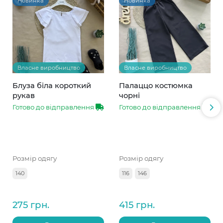
Новинка
Новинка
Власне виробництво
Власне виробництво
Блуза біла короткий
Палаццо костюмка
рукав
чорні
Готово до відправлення
Готово до відправлення
Розмір одягу
Розмір одягу
140
116
146
275 грн.
415 грн.