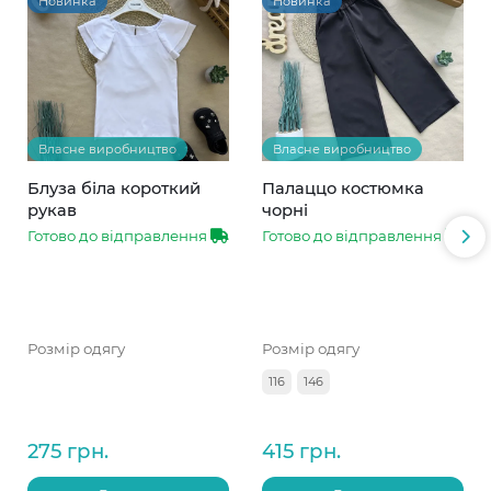
Новинка
Новинка
Власне виробництво
Власне виробництво
Блуза біла короткий
Палаццо костюмка
рукав
чорні
Готово до відправлення
Готово до відправлення
Розмір одягу
Розмір одягу
116
146
275 грн.
415 грн.