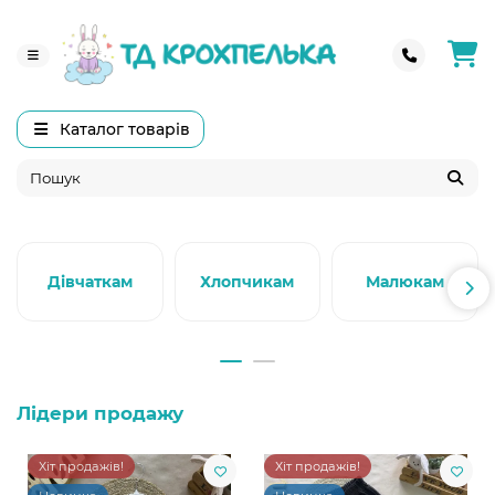
Каталог товарів
Дівчаткам
Хлопчикам
Малюкам
Лідери продажу
Хіт продажів!
Хіт продажів!