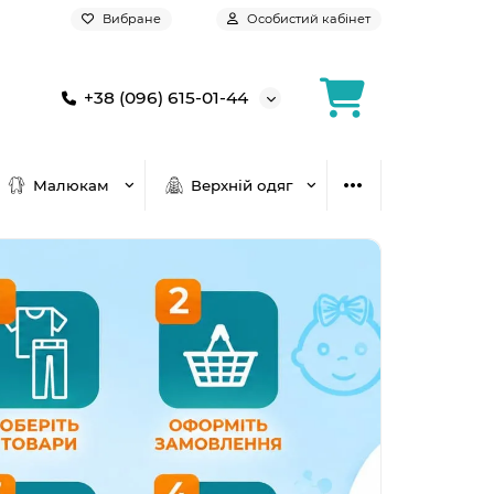
Вибране
Особистий кабінет
+38 (096) 615-01-44
Малюкам
Верхній одяг