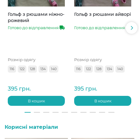
Гольф з рюшами ніжно-
Гольф з рюшами айворі
рожевий
Готово до відправлення
Готово до відправлення
Розмір одягу
Розмір одягу
116
122
128
134
140
116
122
128
134
140
395 грн.
395 грн.
В кошик
В кошик
Корисні матеріали