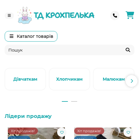
Каталог товарів
Дівчаткам
Хлопчикам
Малюкам
Лідери продажу
Хіт продажів!
Хіт продажів!