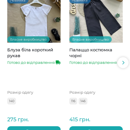
Новинка
Новинка
Власне виробництво
Власне виробництво
Блуза біла короткий
Палаццо костюмка
рукав
чорні
Готово до відправлення
Готово до відправлення
Розмір одягу
Розмір одягу
140
116
146
275 грн.
415 грн.