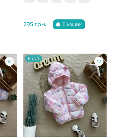
295 грн.
В кошик
Китай
Китай