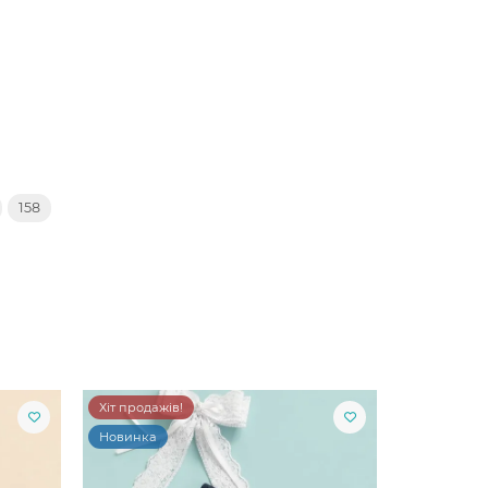
158
Хіт продажів!
Новинка