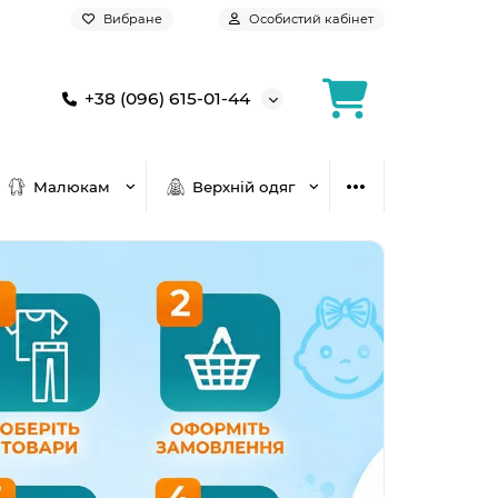
Вибране
Особистий кабінет
+38 (096) 615-01-44
Малюкам
Верхній одяг