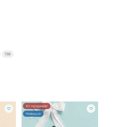
158
Хіт продажів!
Новинка