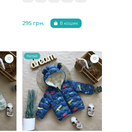
295 грн.
В кошик
Китай
Китай