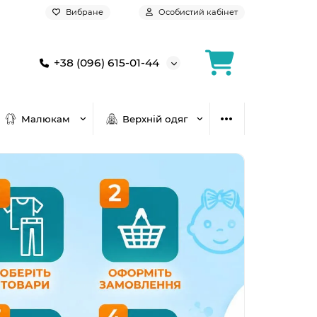
Вибране
Особистий кабінет
+38 (096) 615-01-44
Малюкам
Верхній одяг