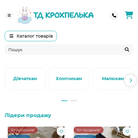
Каталог товарів
Дівчаткам
Хлопчикам
Малюкам
Лідери продажу
Хіт продажів!
Хіт продажів!