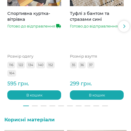
Спортивна куртка-
Туфлі з бантом та
вітрівка
стразами сині
Готово до відправлення
Готово до відправлення
Розмір одягу
Розмір взуття
116
122
134
140
152
35
36
37
164
595 грн.
299 грн.
В кошик
В кошик
Корисні матеріали