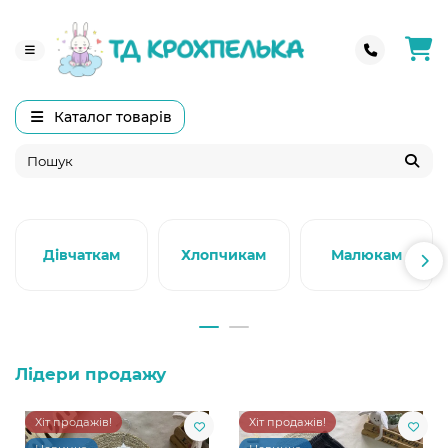
Каталог товарів
Дівчаткам
Хлопчикам
Малюкам
Лідери продажу
Хіт продажів!
Хіт продажів!