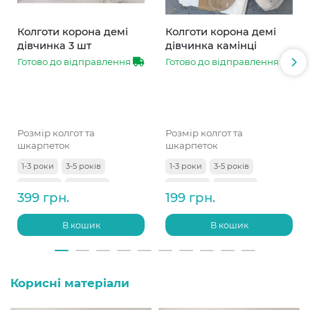
Колготи корона демі
Колготи корона демі
дівчинка 3 шт
дівчинка камінці
Готово до відправлення
Готово до відправлення
Розмір колгот та
Розмір колгот та
шкарпеток
шкарпеток
1-3 роки
3-5 років
1-3 роки
3-5 років
5-7 років
7-9 років
5-7 років
7-9 років
399 грн.
199 грн.
9-11 років
В кошик
В кошик
Корисні матеріали